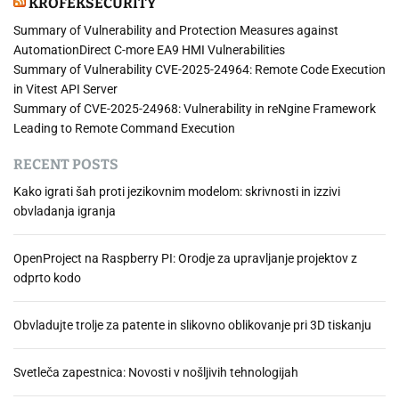
KROFEKSECURITY
Summary of Vulnerability and Protection Measures against
AutomationDirect C-more EA9 HMI Vulnerabilities
Summary of Vulnerability CVE-2025-24964: Remote Code Execution
in Vitest API Server
Summary of CVE-2025-24968: Vulnerability in reNgine Framework
Leading to Remote Command Execution
RECENT POSTS
Kako igrati šah proti jezikovnim modelom: skrivnosti in izzivi
obvladanja igranja
OpenProject na Raspberry PI: Orodje za upravljanje projektov z
odprto kodo
Obvladujte trolje za patente in slikovno oblikovanje pri 3D tiskanju
Svetleča zapestnica: Novosti v nošljivih tehnologijah