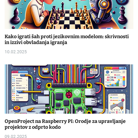
Kako igrati šah proti jezikovnim modelom: skrivnosti
in izzivi obvladanja igranja
10.02.2025
OpenProject na Raspberry PI: Orodje za upravljanje
projektov z odprto kodo
09.02.2025