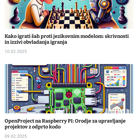
Kako igrati šah proti jezikovnim modelom: skrivnosti
in izzivi obvladanja igranja
10.02.2025
OpenProject na Raspberry PI: Orodje za upravljanje
projektov z odprto kodo
09.02.2025