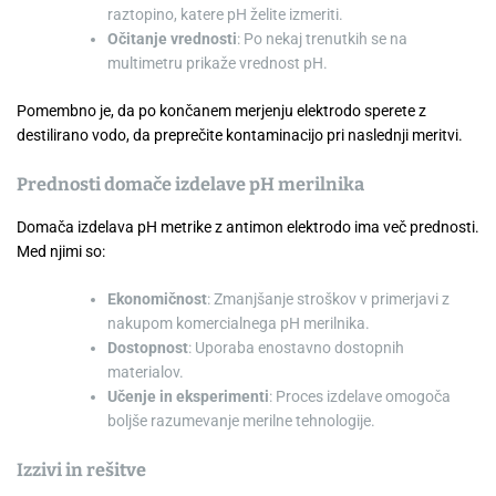
raztopino, katere pH želite izmeriti.
Očitanje vrednosti
: Po nekaj trenutkih se na
multimetru prikaže vrednost pH.
Pomembno je, da po končanem merjenju elektrodo sperete z
destilirano vodo, da preprečite kontaminacijo pri naslednji meritvi.
Prednosti domače izdelave pH merilnika
Domača izdelava pH metrike z antimon elektrodo ima več prednosti.
Med njimi so:
Ekonomičnost
: Zmanjšanje stroškov v primerjavi z
nakupom komercialnega pH merilnika.
Dostopnost
: Uporaba enostavno dostopnih
materialov.
Učenje in eksperimenti
: Proces izdelave omogoča
boljše razumevanje merilne tehnologije.
Izzivi in rešitve