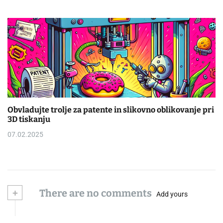
Obvladujte trolje za patente in slikovno oblikovanje pri
3D tiskanju
07.02.2025
+
There are no comments
Add yours