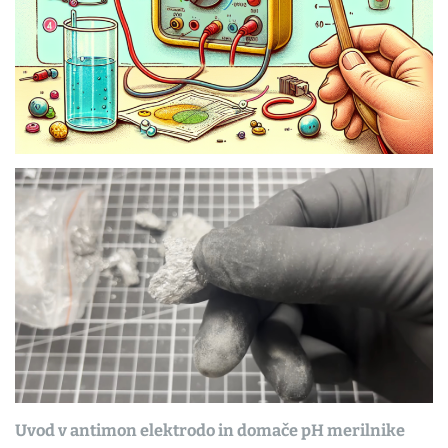
Uvod v antimon elektrodo in domače pH merilnike