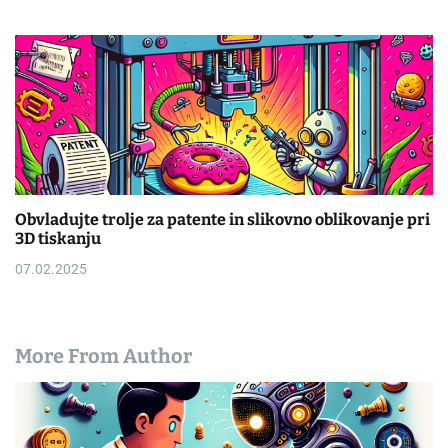
Obvladujte trolje za patente in slikovno oblikovanje pri
3D tiskanju
07.02.2025
More From Author