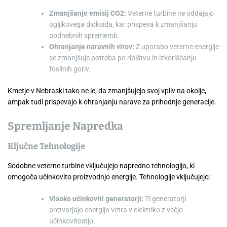
Zmanjšanje emisij CO2:
Veterne turbine ne oddajajo
ogljikovega dioksida, kar prispeva k zmanjšanju
podnebnih sprememb.
Ohranjanje naravnih virov:
Z uporabo veterne energije
se zmanjšuje potreba po ribištvu in izkoriščanju
fosilnih goriv.
Kmetje v Nebraski tako ne le, da zmanjšujejo svoj vpliv na okolje,
ampak tudi prispevajo k ohranjanju narave za prihodnje generacije.
Spremljanje Napredka
Ključne Tehnologije
Sodobne veterne turbine vključujejo napredno tehnologijo, ki
omogoča učinkovito proizvodnjo energije. Tehnologije vključujejo:
Visoko učinkoviti generatorji:
Ti generatorji
pretvarjajo energijo vetra v elektriko z večjo
učinkovitostjo.