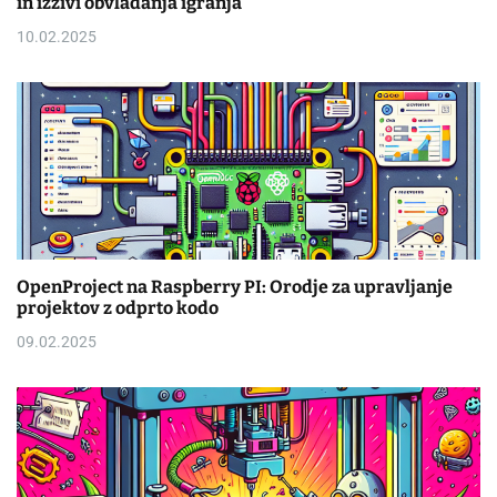
in izzivi obvladanja igranja
10.02.2025
OpenProject na Raspberry PI: Orodje za upravljanje
projektov z odprto kodo
09.02.2025