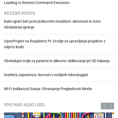
Leading to Remote Command Execution
RECENT POSTS
Kako igrati šah proti jezikovnim modelom: skrivnosti in izzivi
obvladanja igranja
OpenProject na Raspberry PI: Orodje za upravljanje projektov z
odprto kodo
Obvladujte trolje za patente in slikovno oblikovanje pri 3D tiskanju
Svetleča zapestnica: Novosti v nošljivih tehnologijah
Wi-Fi Indikatorji Stanja: Ohranjanje Preglednosti Mreže
YOU MAY ALSO LIKE: