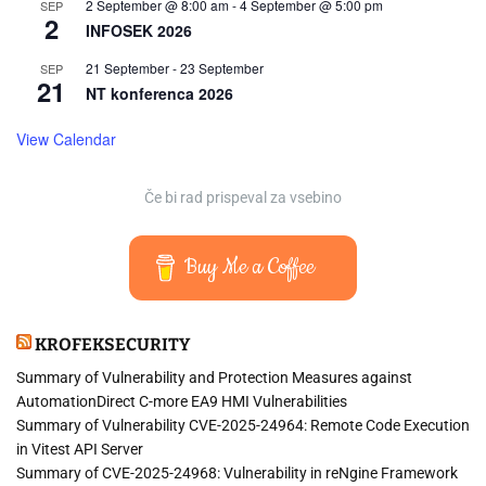
2 September @ 8:00 am
-
4 September @ 5:00 pm
SEP
2
INFOSEK 2026
21 September
-
23 September
SEP
21
NT konferenca 2026
View Calendar
Če bi rad prispeval za vsebino
Buy Me a Coffee
KROFEKSECURITY
Summary of Vulnerability and Protection Measures against
AutomationDirect C-more EA9 HMI Vulnerabilities
Summary of Vulnerability CVE-2025-24964: Remote Code Execution
in Vitest API Server
Summary of CVE-2025-24968: Vulnerability in reNgine Framework