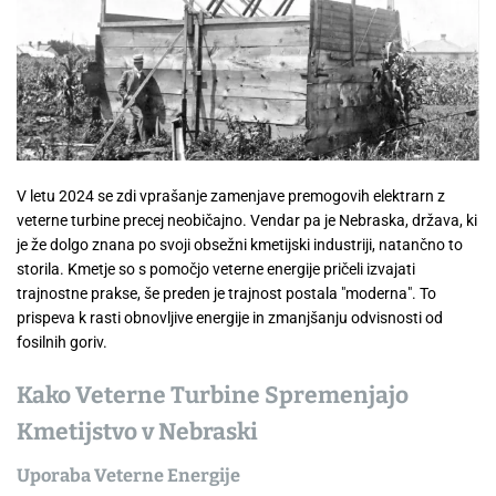
V letu 2024 se zdi vprašanje zamenjave premogovih elektrarn z
veterne turbine precej neobičajno. Vendar pa je Nebraska, država, ki
je že dolgo znana po svoji obsežni kmetijski industriji, natančno to
storila. Kmetje so s pomočjo veterne energije pričeli izvajati
trajnostne prakse, še preden je trajnost postala "moderna". To
prispeva k rasti obnovljive energije in zmanjšanju odvisnosti od
fosilnih goriv.
Kako Veterne Turbine Spremenjajo
Kmetijstvo v Nebraski
Uporaba Veterne Energije