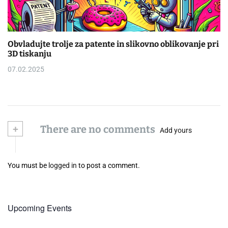
Obvladujte trolje za patente in slikovno oblikovanje pri
3D tiskanju
07.02.2025
+
There are no comments
Add yours
You must be
logged in
to post a comment.
Upcoming Events