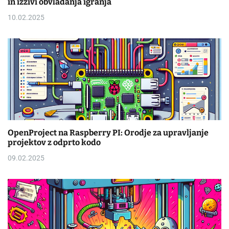
in izzivi obvladanja igranja
10.02.2025
OpenProject na Raspberry PI: Orodje za upravljanje
projektov z odprto kodo
09.02.2025