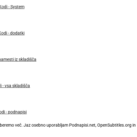
izberemo več. Jaz osebno uporabljam Podnapisi.net, OpenSubtitles.org in