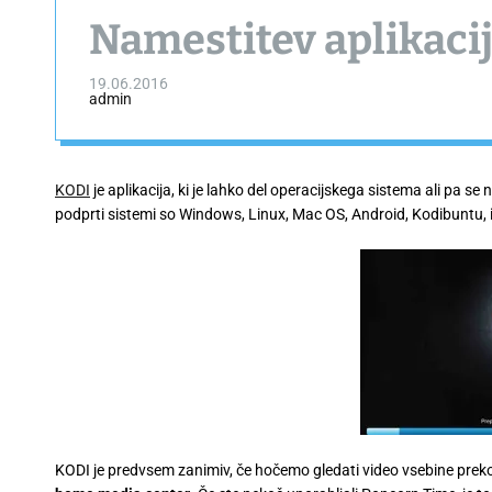
Namestitev aplikaci
19.06.2016
admin
KODI
je aplikacija, ki je lahko del operacijskega sistema ali pa s
podprti sistemi so Windows, Linux, Mac OS, Android, Kodibuntu, 
KODI je predvsem zanimiv, če hočemo gledati video vsebine preko