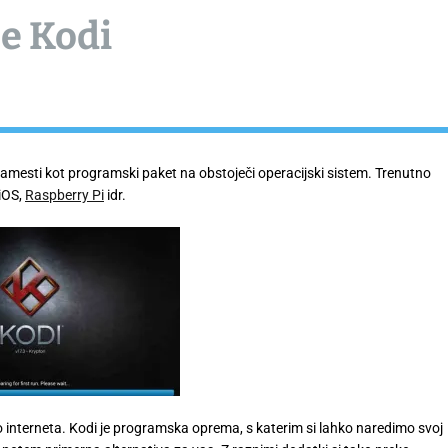
je Kodi
e namesti kot programski paket na obstoječi operacijski sistem. Trenutno
iOS,
Raspberry Pi
idr.
 interneta. Kodi je programska oprema, s katerim si lahko naredimo svoj