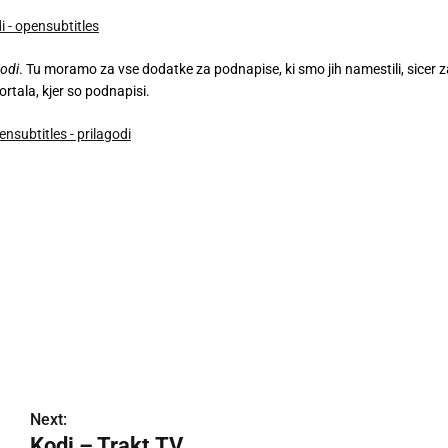
odi
. Tu moramo za vse dodatke za podnapise, ki smo jih namestili, sicer z
rtala, kjer so podnapisi.
Next:
Kodi – Trakt.TV