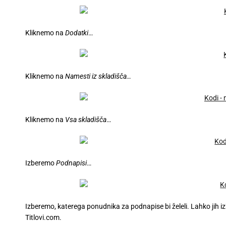
Kliknemo na
Dodatki
…
Kliknemo na
Namesti iz skladišča…
Kliknemo na
Vsa skladišča
…
Izberemo
Podnapisi
…
Izberemo, katerega ponudnika za podnapise bi želeli. Lahko jih 
Titlovi.com.