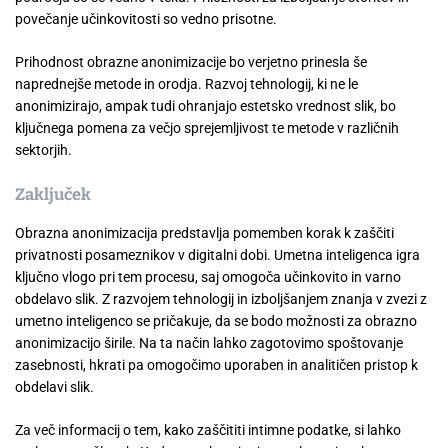
povečanje učinkovitosti so vedno prisotne.
Prihodnost obrazne anonimizacije bo verjetno prinesla še
naprednejše metode in orodja. Razvoj tehnologij, ki ne le
anonimizirajo, ampak tudi ohranjajo estetsko vrednost slik, bo
ključnega pomena za večjo sprejemljivost te metode v različnih
sektorjih.
Zaključek
Obrazna anonimizacija predstavlja pomemben korak k zaščiti
privatnosti posameznikov v digitalni dobi. Umetna inteligenca igra
ključno vlogo pri tem procesu, saj omogoča učinkovito in varno
obdelavo slik. Z razvojem tehnologij in izboljšanjem znanja v zvezi z
umetno inteligenco se pričakuje, da se bodo možnosti za obrazno
anonimizacijo širile. Na ta način lahko zagotovimo spoštovanje
zasebnosti, hkrati pa omogočimo uporaben in analitičen pristop k
obdelavi slik.
Za več informacij o tem, kako zaščititi intimne podatke, si lahko