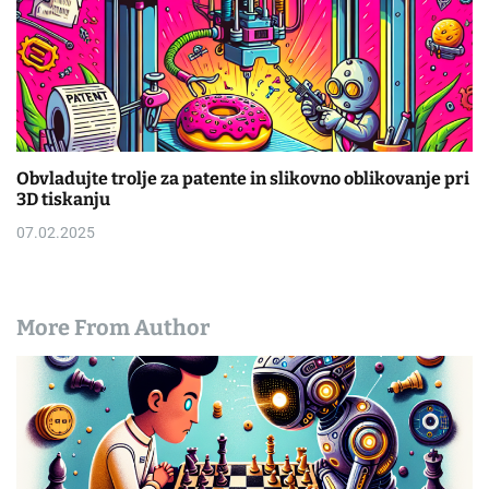
Obvladujte trolje za patente in slikovno oblikovanje pri
3D tiskanju
07.02.2025
More From Author