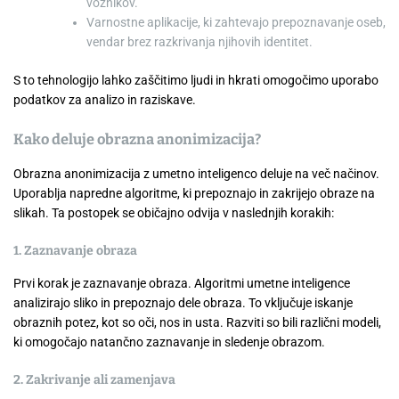
voznikov.
Varnostne aplikacije, ki zahtevajo prepoznavanje oseb,
vendar brez razkrivanja njihovih identitet.
S to tehnologijo lahko zaščitimo ljudi in hkrati omogočimo uporabo
podatkov za analizo in raziskave.
Kako deluje obrazna anonimizacija?
Obrazna anonimizacija z umetno inteligenco deluje na več načinov.
Uporablja napredne algoritme, ki prepoznajo in zakrijejo obraze na
slikah. Ta postopek se običajno odvija v naslednjih korakih:
1. Zaznavanje obraza
Prvi korak je zaznavanje obraza. Algoritmi umetne inteligence
analizirajo sliko in prepoznajo dele obraza. To vključuje iskanje
obraznih potez, kot so oči, nos in usta. Razviti so bili različni modeli,
ki omogočajo natančno zaznavanje in sledenje obrazom.
2. Zakrivanje ali zamenjava