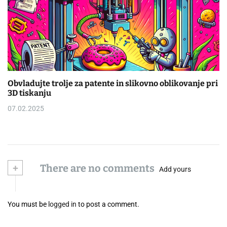
Obvladujte trolje za patente in slikovno oblikovanje pri
3D tiskanju
07.02.2025
+
There are no comments
Add yours
You must be
logged in
to post a comment.