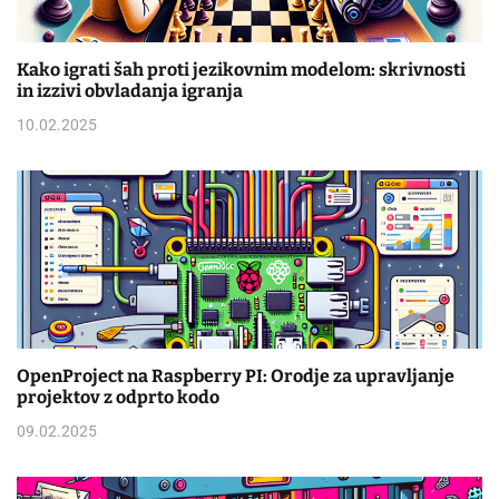
Kako igrati šah proti jezikovnim modelom: skrivnosti
in izzivi obvladanja igranja
10.02.2025
OpenProject na Raspberry PI: Orodje za upravljanje
projektov z odprto kodo
09.02.2025