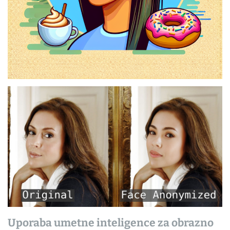
Uporaba umetne inteligence za obrazno