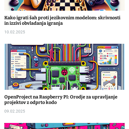
Kako igrati šah proti jezikovnim modelom: skrivnosti
in izzivi obvladanja igranja
10.02.2025
OpenProject na Raspberry PI: Orodje za upravljanje
projektov z odprto kodo
09.02.2025