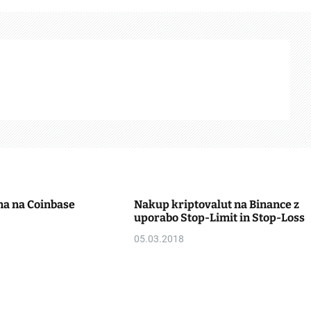
na na Coinbase
Nakup kriptovalut na Binance z
uporabo Stop-Limit in Stop-Loss
05.03.2018