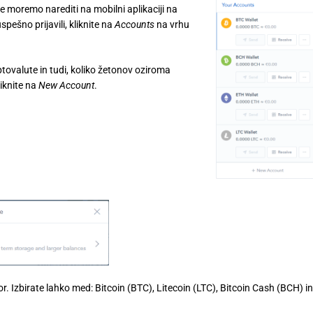
ne moremo narediti na mobilni aplikaciji na
spešno prijavili, kliknite na
Accounts
na vrhu
tovalute in tudi, koliko žetonov oziroma
iknite na
New Account
.
or. Izbirate lahko med: Bitcoin (BTC), Litecoin (LTC), Bitcoin Cash (BCH) in