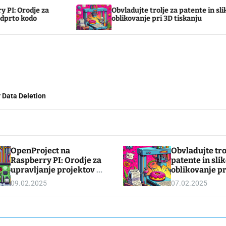
Obvladujte trolje za patente in slikovno
oblikovanje pri 3D tiskanju
 Data Deletion
OpenProject na
Obvladujte tro
Raspberry PI: Orodje za
patente in sli
upravljanje projektov z
oblikovanje pr
odprto kodo
tiskanju
09.02.2025
07.02.2025