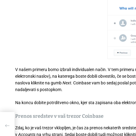
V našem primeru bomo izbrali individualen način. V tem primeru mo
elektronski naslov), na katerega boste dobili obvestilo, če se bos
naslova kliknite na gumb
Next
. Coinbase vam bo sedaj poslal potr
nadaljevati s postopkom.
Na koncu dobite potrditveno okno, kjer sta zapisana oba elektron
Prenos sredstev v vaš trezor Coinbase
Zdaj, ko je vaš trezor vklopljen, je čas za prenos nekaterih sredst
v
Accounts
na vrhu strani. Sedaj boste dobili tudi možnost klikni