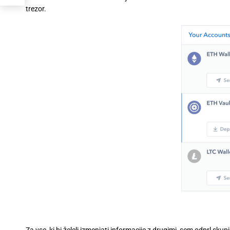
trezor.