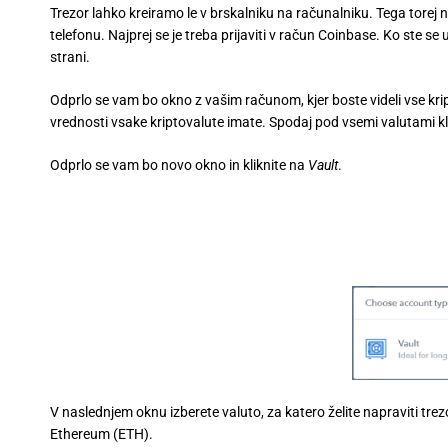
Trezor lahko kreiramo le v brskalniku na računalniku. Tega torej 
telefonu. Najprej se je treba prijaviti v račun Coinbase. Ko ste se u
strani.
Odprlo se vam bo okno z vašim računom, kjer boste videli vse krip
vrednosti vsake kriptovalute imate. Spodaj pod vsemi valutami kl
Odprlo se vam bo novo okno in kliknite na
Vault
.
V naslednjem oknu izberete valuto, za katero želite napraviti trez
Ethereum (ETH).