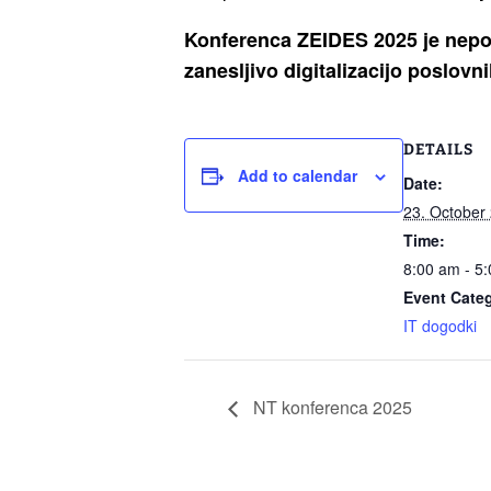
Konferenca ZEIDES 2025 je nepog
zanesljivo digitalizacijo poslov
DETAILS
Add to calendar
Date:
23. October
Time:
8:00 am - 5
Event Cate
IT dogodki
NT konferenca 2025