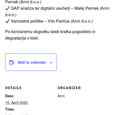
Pernek (Anni d.o.o.)
GAP analiza ter digitalni vavčerji – Matej Pernek (Anni
d.o.o.)
Varnostne politike – Vito Pavlica (Anni d.o.o.)
Po končanemu dogodku sledi kratka pogostitev in
degustacija v kleti.
Add to calendar
DETAILS
ORGANIZER
Date:
Anni
15. April 2025
Time: