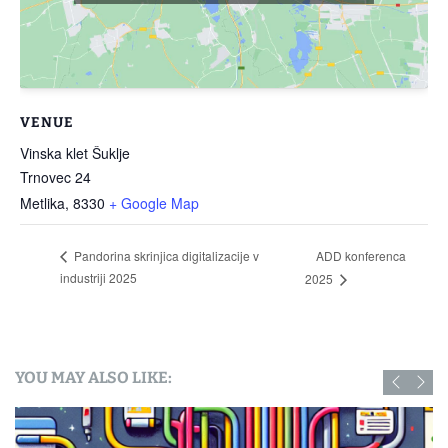
VENUE
Vinska klet Šuklje
Trnovec 24
Metlika
,
8330
+ Google Map
ADD konferenca
Pandorina skrinjica digitalizacije v
industriji 2025
2025
YOU MAY ALSO LIKE: