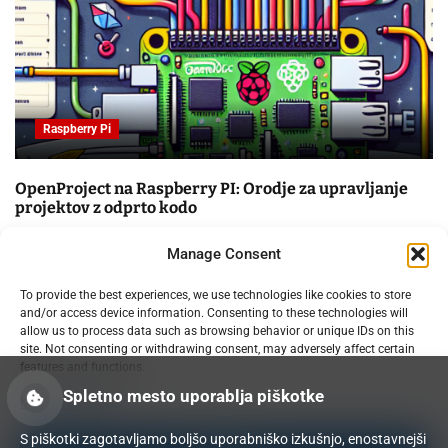
Raspberry Pi
OpenProject na Raspberry PI: Orodje za upravljanje
projektov z odprto kodo
09.02.2025
Manage Consent
To provide the best experiences, we use technologies like cookies to store
and/or access device information. Consenting to these technologies will
allow us to process data such as browsing behavior or unique IDs on this
site. Not consenting or withdrawing consent, may adversely affect certain
features and functions.
Spletno mesto uporablja piškotke
Manage services
S piškotki zagotavljamo boljšo uporabniško izkušnjo, enostavnejši