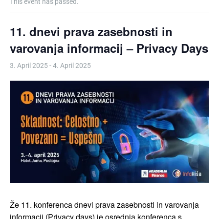
This event has passed.
11. dnevi prava zasebnosti in
varovanja informacij – Privacy Days
3. April 2025
-
4. April 2025
Že 11. konferenca dnevi prava zasebnosti in varovanja
informacij (Privacy days) je osrednja konferenca s