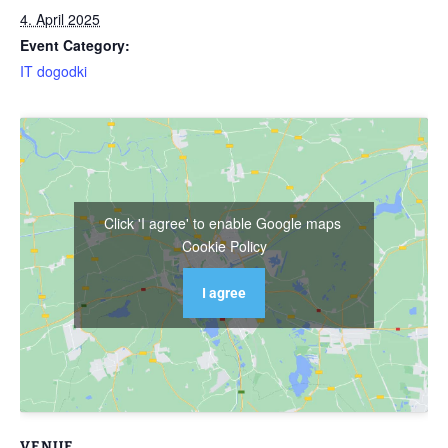
4. April 2025
Event Category:
IT dogodki
Click 'I agree' to enable Google maps
Cookie Policy
I agree
VENUE