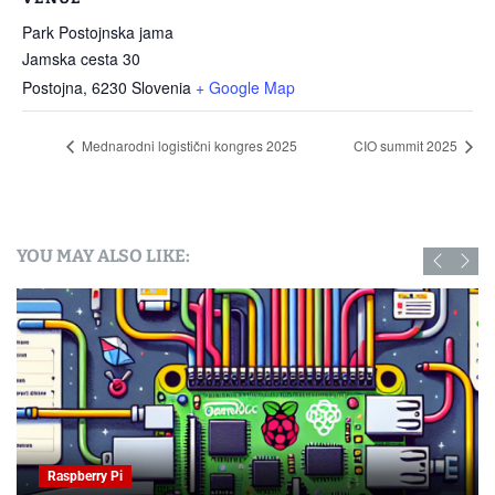
Park Postojnska jama
Jamska cesta 30
Postojna
,
6230
Slovenia
+ Google Map
Mednarodni logistični kongres 2025
CIO summit 2025
YOU MAY ALSO LIKE:
Raspberry Pi