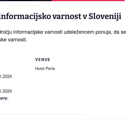
informacijsko varnost
v Sloveniji
dročju informacijske varnosti udeležencem ponuja, da se 
ske varnosti.
VENUE
Hotel Perla
r 2024
r 2024
gory: