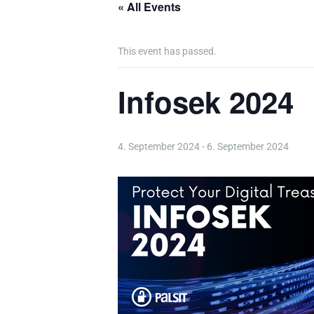
« All Events
This event has passed.
Infosek 2024
4. September 2024
-
6. September 2024