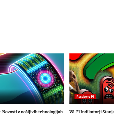
Raspberry Pi
Wi-Fi Indikatorji Stanja: Ohranjanje Preglednosti