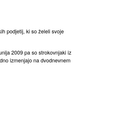
 podjetij, ki so želeli svoje
unija 2009 pa so strokovnjaki iz
sredno izmenjajo na dvodnevnem