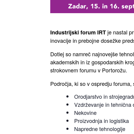
je nastal pr
Industrijski forum IRT
inovacije in prebojne dosežke preds
Dotlej so namreč najnovejše tehnolo
akademskih in iz gospodarskih krog
strokovnem forumu v Portorožu.
Področja, ki so v ospredju foruma, 
Orodjarstvo in strojegrad
Vzdrževanje in tehnična 
Nekovine
Proizvodnja in logistika
Napredne tehnologije