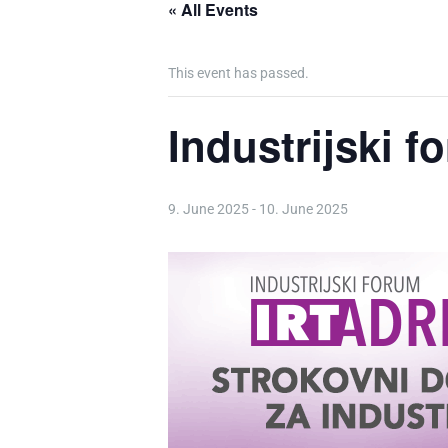
« All Events
This event has passed.
Industrijski 
9. June 2025
-
10. June 2025