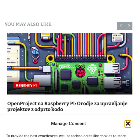
YOU MAY ALSO LIKE:
Raspberry Pi
OpenProject na Raspberry PI: Orodje za upravljanje
projektov z odprto kodo
09.02.2025
Manage Consent
To provide the best experiences, we use technologies like cookies to store