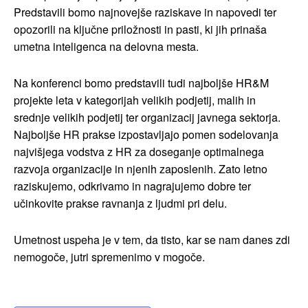
Predstavili bomo najnovejše raziskave in napovedi ter
opozorili na ključne priložnosti in pasti, ki jih prinaša
umetna inteligenca na delovna mesta.
Na konferenci bomo predstavili tudi najboljše HR&M
projekte leta
v kategorijah velikih podjetij, malih in
srednje velikih podjetij ter organizacij javnega sektorja.
Najboljše HR prakse izpostavljajo pomen sodelovanja
najvišjega vodstva z HR za doseganje optimalnega
razvoja organizacije in njenih zaposlenih. Zato letno
raziskujemo, odkrivamo in nagrajujemo dobre ter
učinkovite prakse ravnanja z ljudmi pri delu.
Umetnost uspeha je v tem, da tisto, kar se nam danes zdi
nemogoče, jutri spremenimo v mogoče.