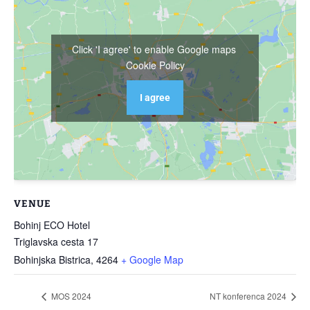
Click 'I agree' to enable Google maps
Cookie Policy
I agree
VENUE
Bohinj ECO Hotel
Triglavska cesta 17
Bohinjska Bistrica
,
4264
+ Google Map
MOS 2024
NT konferenca 2024