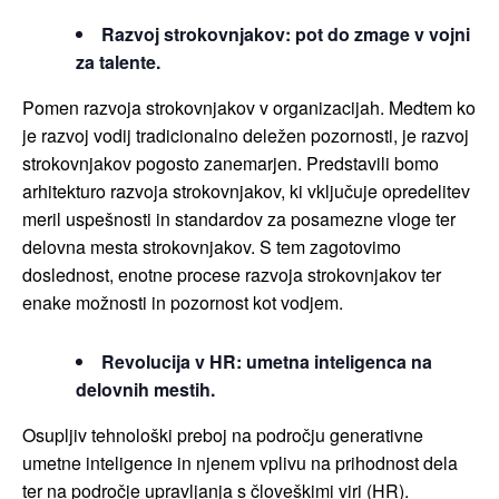
Razvoj strokovnjakov: pot do zmage v vojni
za talente.
Pomen razvoja strokovnjakov v organizacijah. Medtem ko
je razvoj vodij tradicionalno deležen pozornosti, je razvoj
strokovnjakov pogosto zanemarjen. Predstavili bomo
arhitekturo razvoja strokovnjakov, ki vključuje opredelitev
meril uspešnosti in standardov za posamezne vloge ter
delovna mesta strokovnjakov. S tem zagotovimo
doslednost, enotne procese razvoja strokovnjakov ter
enake možnosti in pozornost kot vodjem.
Revolucija v HR: umetna inteligenca na
delovnih mestih.
Osupljiv tehnološki preboj na področju generativne
umetne inteligence in njenem vplivu na prihodnost dela
ter na področje upravljanja s človeškimi viri (HR).