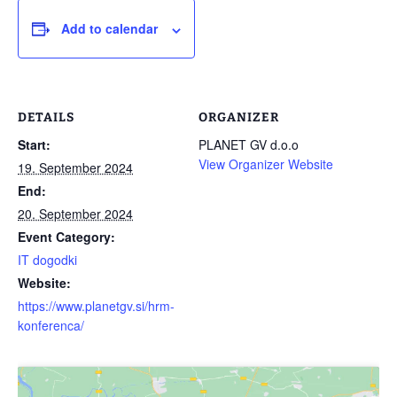
Add to calendar
DETAILS
ORGANIZER
Start:
PLANET GV d.o.o
View Organizer Website
19. September 2024
End:
20. September 2024
Event Category:
IT dogodki
Website:
https://www.planetgv.si/hrm-
konferenca/