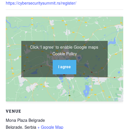
https://cybersecuritysummit.rs/register/
Click 'I agree' to enable Google maps
Cookie Policy
I agree
VENUE
Mona Plaza Belgrade
Belgrade
,
Serbia
+ Google Map