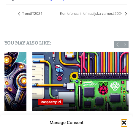
TrendIT2024
Konferenca Informacijska varnost 2024
YOU MAY ALSO LIKE:
Raspberry Pi
OpenProject na Raspberry PI: Orodje za upravljanje
Manage Consent
projektov z odprto kodo